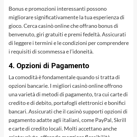
Bonus e promozioni interessanti possono
migliorare significativamente la tua esperienza di
gioco. Cerca casinò online che offrano bonus di
benvenuto, giri gratuiti e premi fedeltà. Assicurati
di leggere i termini e le condizioni per comprendere
i requisiti di scommessa e l’idoneità.
4. Opzioni di Pagamento
La comodità è fondamentale quando si tratta di
opzioni bancarie. I migliori casinò online offrono
una varietà di metodi di pagamento, tra cui carte di
credito e di debito, portafogli elettronici e bonifici
bancari. Assicurati che il casinò supporti opzioni di
pagamento adatte agli italiani, come PayPal, Skrill
e carte di credito locali. Molti accettano anche