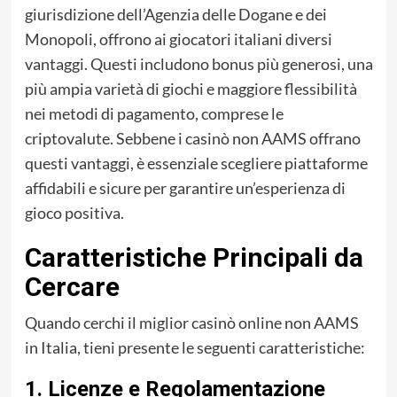
giurisdizione dell’Agenzia delle Dogane e dei
Monopoli, offrono ai giocatori italiani diversi
vantaggi. Questi includono bonus più generosi, una
più ampia varietà di giochi e maggiore flessibilità
nei metodi di pagamento, comprese le
criptovalute. Sebbene i casinò non AAMS offrano
questi vantaggi, è essenziale scegliere piattaforme
affidabili e sicure per garantire un’esperienza di
gioco positiva.
Caratteristiche Principali da
Cercare
Quando cerchi il miglior casinò online non AAMS
in Italia, tieni presente le seguenti caratteristiche:
1. Licenze e Regolamentazione