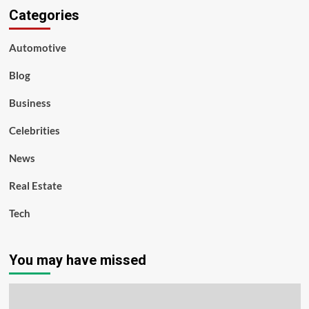
Categories
Automotive
Blog
Business
Celebrities
News
Real Estate
Tech
You may have missed