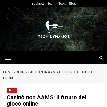
Skip
Business
Tech
News
Blog
to
content
Primary
Menu
HOME
BLOG
CASINÒ NON AAMS: IL FUTURO DEL GIOCO
ONLINE
Blog
Casinò non AAMS: il futuro del
gioco online