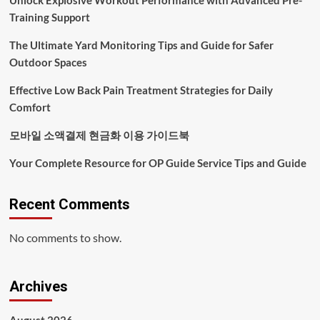
Unlock Explosive Workout Performance with Advanced Pre-
Training Support
The Ultimate Yard Monitoring Tips and Guide for Safer
Outdoor Spaces
Effective Low Back Pain Treatment Strategies for Daily
Comfort
모바일 소액결제 현금화 이용 가이드북
Your Complete Resource for OP Guide Service Tips and Guide
Recent Comments
No comments to show.
Archives