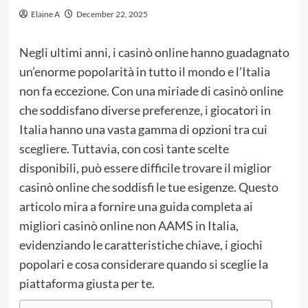
Elaine A
December 22, 2025
Negli ultimi anni, i casinò online hanno guadagnato
un’enorme popolarità in tutto il mondo e l’Italia
non fa eccezione. Con una miriade di casinò online
che soddisfano diverse preferenze, i giocatori in
Italia hanno una vasta gamma di opzioni tra cui
scegliere. Tuttavia, con così tante scelte
disponibili, può essere difficile trovare il miglior
casinò online che soddisfi le tue esigenze. Questo
articolo mira a fornire una guida completa ai
migliori casinò online non AAMS in Italia,
evidenziando le caratteristiche chiave, i giochi
popolari e cosa considerare quando si sceglie la
piattaforma giusta per te.