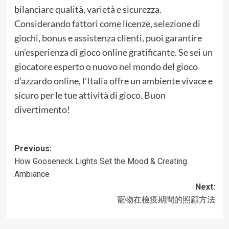
bilanciare qualità, varietà e sicurezza.
Considerando fattori come licenze, selezione di
giochi, bonus e assistenza clienti, puoi garantire
un’esperienza di gioco online gratificante. Se sei un
giocatore esperto o nuovo nel mondo del gioco
d’azzardo online, l’Italia offre un ambiente vivace e
sicuro per le tue attività di gioco. Buon
divertimento!
Post
Previous:
How Gooseneck Lights Set the Mood & Creating
navigation
Ambiance
Next:
寵物在檢疫期間的照顧方法