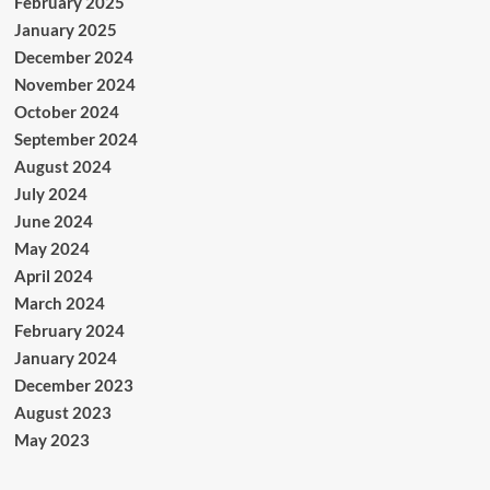
February 2025
January 2025
December 2024
November 2024
October 2024
September 2024
August 2024
July 2024
June 2024
May 2024
April 2024
March 2024
February 2024
January 2024
December 2023
August 2023
May 2023