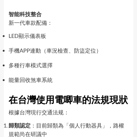
智能科技整合
新一代車款配備：
LED顯示儀表板
手機APP連動（車況檢查、防盜定位）
多種行車模式選擇
能量回收煞車系統
在台灣使用電唧車的法規現狀
根據台灣現行交通法规：
歸類認定
：目前歸類為「個人行動器具」，路權
規範尚在研議中