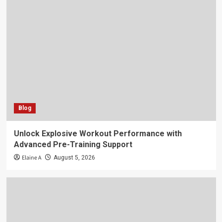
Blog
Unlock Explosive Workout Performance with
Advanced Pre-Training Support
Elaine A
August 5, 2026