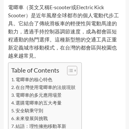
電唧車（英文又稱E-scooter或Electric Kick
Scooter）是近年風靡全球都市的個人電動代步工
具。它結合了傳統滑板車的輕便性與電動馬達的
動力，透過手持控制器調節速度，成為都會區短
程通勤的熱門選擇。這種新型態的交通工具正重
新定義城市移動模式，在台灣的都會區與校園也
越來越常見。
Table of Contents
電唧車的核心特色
在台灣使用電唧車的法規現狀
電唧車的多元應用場景
選購電唧車的五大考量
安全騎乘守則
未來發展與挑戰
結語：理性擁抱移動革新