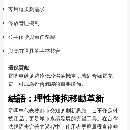
專用道規劃需求
停放管理機制
公共保險與責任歸屬
與既有運具的共存整合
環保貢獻
電唧車碳足跡遠低於燃油機車，若結合綠電充
電，可成為都會減碳的重要環節。
結語：理性擁抱移動革新
電唧車代表著都市交通的創新思維，它不僅是科
技產品，更是城市永續發展的實踐工具。在台灣
法規逐步完善的過程中，使用者更應展現自律精