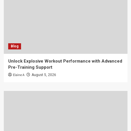
Blog
Unlock Explosive Workout Performance with Advanced
Pre-Training Support
Elaine A
August 5, 2026