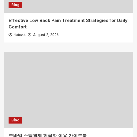
Blog
Effective Low Back Pain Treatment Strategies for Daily
Comfort
Elaine A
August 2, 2026
Blog
모바일 소액결제 현금화 이용 가이드북