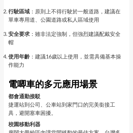
行駛區域
：原則上不得行駛於一般道路，建議在
單車專用道、公園道路或私人區域使用
安全要求
：雖非法定強制，但強烈建議配戴安全
帽
使用年齡
：建議16歲以上使用，並需具備基本操
作能力
電唧車的多元應用場景
都會通勤接駁
捷運站到公司、公車站到家門口的完美銜接工
具，避開塞車困擾。
校園移動利器
廣闊大學校區內課堂間移動的最佳方案，台灣多