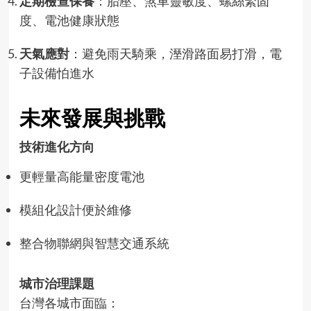
定期檢查保養
：胎壓、煞車靈敏度、螺絲緊固
度、電池健康狀態
天氣應對
：避免雨天騎乘，溼滑路面易打滑，電
子設備怕進水
未來發展與挑戰
技術進化方向
更輕量高能量密度電池
模組化設計便於維修
整合物聯網與智慧交通系統
城市治理課題
台灣各城市面臨：