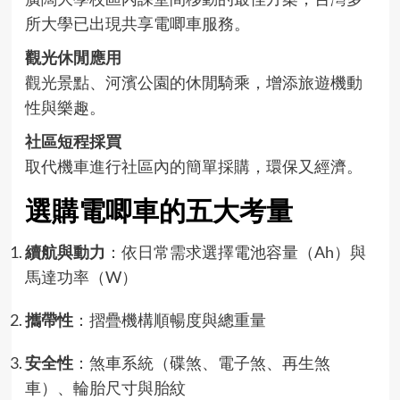
所大學已出現共享電唧車服務。
觀光休閒應用
觀光景點、河濱公園的休閒騎乘，增添旅遊機動
性與樂趣。
社區短程採買
取代機車進行社區內的簡單採購，環保又經濟。
選購電唧車的五大考量
續航與動力
：依日常需求選擇電池容量（Ah）與
馬達功率（W）
攜帶性
：摺疊機構順暢度與總重量
安全性
：煞車系統（碟煞、電子煞、再生煞
車）、輪胎尺寸與胎紋