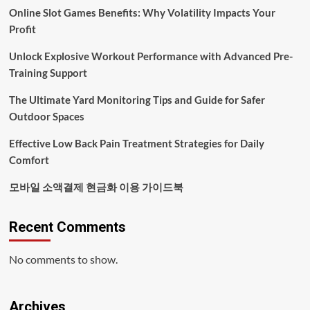
Online Slot Games Benefits: Why Volatility Impacts Your
Profit
Unlock Explosive Workout Performance with Advanced Pre-
Training Support
The Ultimate Yard Monitoring Tips and Guide for Safer
Outdoor Spaces
Effective Low Back Pain Treatment Strategies for Daily
Comfort
모바일 소액결제 현금화 이용 가이드북
Recent Comments
No comments to show.
Archives