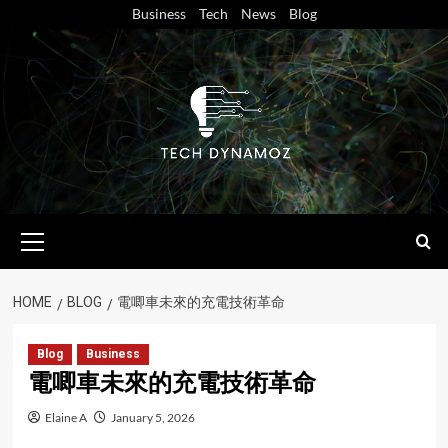
Skip
Business
Tech
News
Blog
to
content
Primary
Menu
HOME
BLOG
電唧車未來的充電技術革命
Blog
Business
電唧車未來的充電技術革命
Elaine A
January 5, 2026